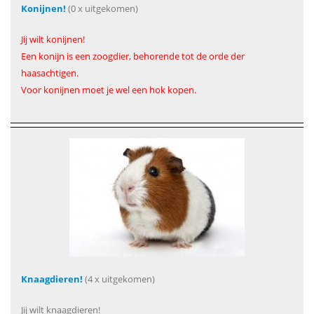
Konijnen!
(0 x uitgekomen)
Jij wilt konijnen!
Een konijn is een zoogdier, behorende tot de orde der
haasachtigen.
Voor konijnen moet je wel een hok kopen.
Knaagdieren!
(4 x uitgekomen)
Jij wilt knaagdieren!