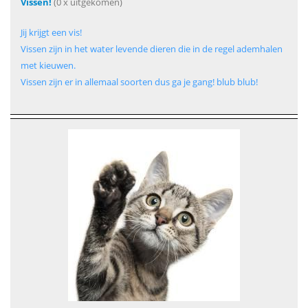
Vissen!
(0 x uitgekomen)
Jij krijgt een vis!
Vissen zijn in het water levende dieren die in de regel ademhalen
met kieuwen.
Vissen zijn er in allemaal soorten dus ga je gang! blub blub!