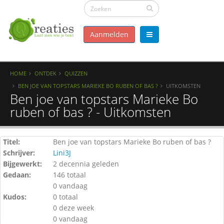
Aanmelden
HOME
ONTDEK
QUIZZEN
BEN JOE VAN TOPSTARS MARIEKE BO RUBEN OF BAS ?
UITKOMSTEN
Ben joe van topstars Marieke Bo
ruben of bas ? - Uitkomsten
Titel:
Ben joe van topstars Marieke Bo ruben of bas ?
Schrijver:
Lini3J
Bijgewerkt:
2 decennia geleden
Gedaan:
146 totaal
0 vandaag
Kudos:
0 totaal
0 deze week
0 vandaag