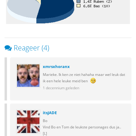
Reageer (4)
xmrsxhoranx
Marieke. Ik ken ze niet hahaha maar wel leuk dat
ik een hele leuke meid ben
1 decennium geleden
itsJADE
Bo
Vind Bo en Tom de leukste personages dus ja..
[L]