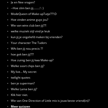
Ja en Nee vragen?
--Hoe slim ben jij.........! : )
ModeQueen of Make-upTutje???:D
Hoe vinden anime guys jou?
Wie van winx club ben jij??!
welke muziek stijl vind je leuk
kun jij je ongeliefd maken bij vrienden?
Your character The Tudors
WAt ben jij nou precis ??
hoe gek ben jij???
Hoe zuinig ben jij kwa Make-up?
Welke soort chips ben jij?
My live... My secret
twilight quotes
ben je superman?
Welke Lama ben jij?
Klik hier niet.
Wie van One Direction of Little mix is jouw beste vriend(in)?
Meer quizzen