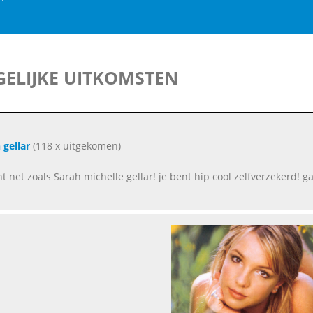
ELIJKE UITKOMSTEN
 gellar
(118 x uitgekomen)
nt net zoals Sarah michelle gellar! je bent hip cool zelfverzekerd! g