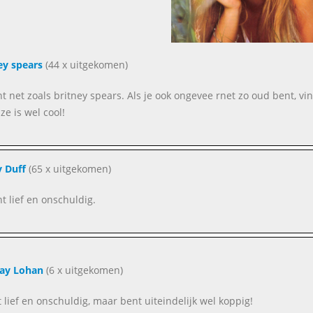
ey spears
(44 x uitgekomen)
ent net zoals britney spears. Als je ook ongevee rnet zo oud bent, vi
ze is wel cool!
y Duff
(65 x uitgekomen)
nt lief en onschuldig.
ay Lohan
(6 x uitgekomen)
jkt lief en onschuldig, maar bent uiteindelijk wel koppig!