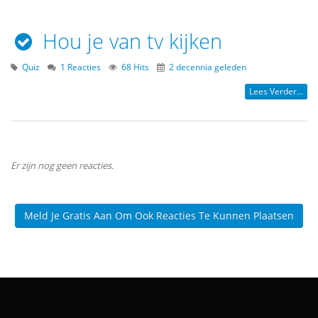
Hou je van tv kijken
Quiz
1 Reacties
68 Hits
2 decennia geleden
Lees Verder...
Er zijn nog geen reacties.
Meld Je Gratis Aan Om Ook Reacties Te Kunnen Plaatsen