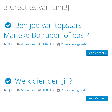
3 Creaties van Lini3J
Ben joe van topstars
Marieke Bo ruben of bas ?
Quiz
4 Reacties
146 Hits
2 decennia geleden
Lees Verder...
Welk dier ben Jij ?
Quiz
5 Reacties
108 Hits
2 decennia geleden
Lees Verder...