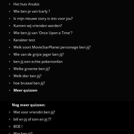
Het huis Anubis
Wie ben je van Icarly ?
Is mijn nieuwe story is iets voor jou?
Kunnen wij vrienden worden?
Wie ben jij van 'Once Upon a Time'?
Karakter test
Welk soort MovieStarPlanet personage ben jij?
Wie van de grijze jager ben jij?
ben jij een echte pokemonfan
Welke groente ben jij?
Welk dier ben jij?
hoe brutaal ben jij?
Meer quizzen
Nog meer quizzen:
Wat voor vriendin ben jij?
bill en jij of tom en jij ??
BOE !
Wat ben jij?