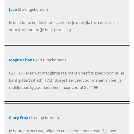
Jace
(2 x uitgekomen)
Je bent knap en denkt ook veel aan je uiterlijk, toch doe je alles
voor je vrienden. (je bent geweldig)
Magnus bane
(7 x uitgekomen)
GLITTER. Alles wat met glitters te maken heeft is goed voor jou. Je
bent glittertastisch. TOch doe je heel veel voor menen en ben je
redelijk aardig voor iedereen, maar vooral GLITTER
Clary Fray
(4 x uitgekomen)
Je houd erg veel van tekenen en je bent super creatief. Je bent