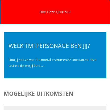
WELK TMI PERSONAGE BEN JIJ?
Hou jij ook zo van the mortal instruments? Doe dan nu deze
test en kijk wie jij bent.....
MOGELIJKE UITKOMSTEN