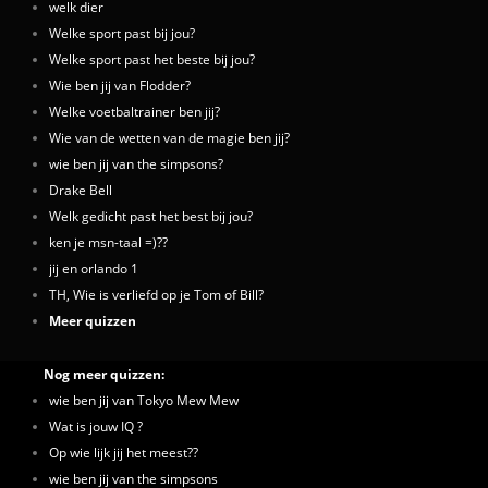
welk dier
Welke sport past bij jou?
Welke sport past het beste bij jou?
Wie ben jij van Flodder?
Welke voetbaltrainer ben jij?
Wie van de wetten van de magie ben jij?
wie ben jij van the simpsons?
Drake Bell
Welk gedicht past het best bij jou?
ken je msn-taal =)??
jij en orlando 1
TH, Wie is verliefd op je Tom of Bill?
Meer quizzen
Nog meer quizzen:
wie ben jij van Tokyo Mew Mew
Wat is jouw IQ ?
Op wie lijk jij het meest??
wie ben jij van the simpsons