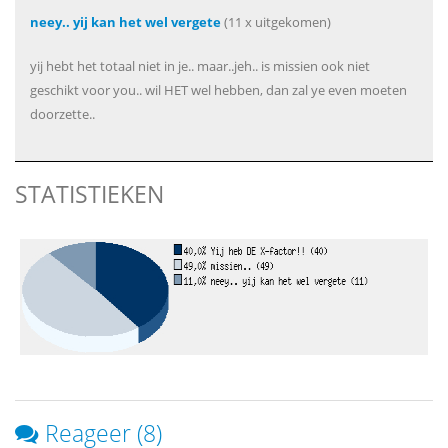
neey.. yij kan het wel vergete
(11 x uitgekomen)
yij hebt het totaal niet in je.. maar..jeh.. is missien ook niet
geschikt voor you.. wil HET wel hebben, dan zal ye even moeten
doorzette..
STATISTIEKEN
Reageer (8)