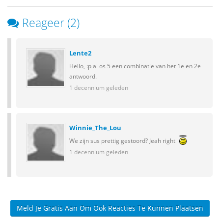
Reageer (2)
Lente2
Hello, :p al os 5 een combinatie van het 1e en 2e
antwoord.
1 decennium geleden
Winnie_The_Lou
We zijn sus prettig gestoord? Jeah right
1 decennium geleden
Meld Je Gratis Aan Om Ook Reacties Te Kunnen Plaatsen