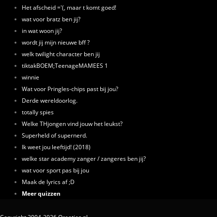
Het afscheid ='(, maar t komt goed!
wat voor bratz ben jij?
in wat woon jij?
wordt jij mijn nieuwe bff ?
welk twilight character ben jij
tiktakBOEM;TeenageMAMEES 1
winnie
Wat voor Pringles-chips past bij jou?
Derde wereldoorlog.
totally spies
Welke THjongen vind jouw het leukst?
Superheld of supernerd.
Ik weet jou leeftijd! (2018)
welke star academy zanger / zangeres ben jij?
wat voor sport pas bij jou
Maak de lyrics af ;D
Meer quizzen