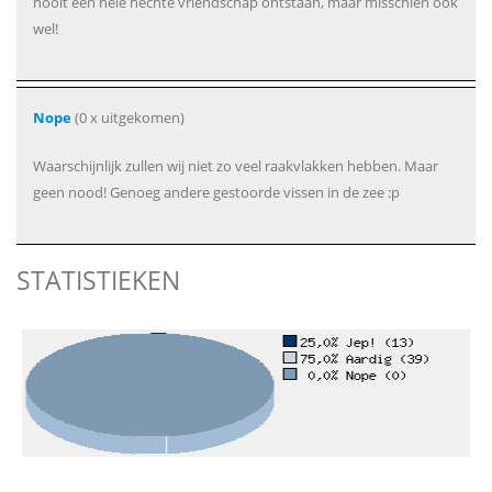
nooit een hele hechte vriendschap ontstaan, maar misschien ook
wel!
Nope
(0 x uitgekomen)
Waarschijnlijk zullen wij niet zo veel raakvlakken hebben. Maar
geen nood! Genoeg andere gestoorde vissen in de zee :p
STATISTIEKEN