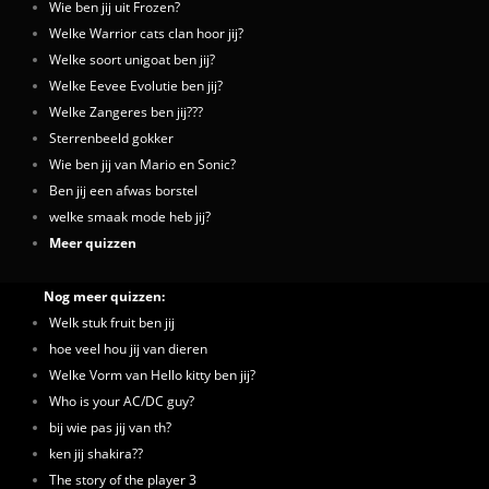
Wie ben jij uit Frozen?
Welke Warrior cats clan hoor jij?
Welke soort unigoat ben jij?
Welke Eevee Evolutie ben jij?
Welke Zangeres ben jij???
Sterrenbeeld gokker
Wie ben jij van Mario en Sonic?
Ben jij een afwas borstel
welke smaak mode heb jij?
Meer quizzen
Nog meer quizzen:
Welk stuk fruit ben jij
hoe veel hou jij van dieren
Welke Vorm van Hello kitty ben jij?
Who is your AC/DC guy?
bij wie pas jij van th?
ken jij shakira??
The story of the player 3