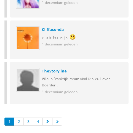
1 decennium geleden
Cliffaconda
villa in Frankrijk
1 decennium geleden
TheStoryline
Villa in Frankrijk, mmm vind ik niks. Liever
Boerderij.
1 decennium geleden
1
2
3
4