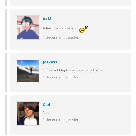
xaM
Alleen van anderen
1 decennium geleden
Joske11
Haha het klopt 'alleen van anderen'
1 decennium geleden
CieI
Nee
1 decennium geleden