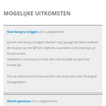
MOGELIJKE UITKOMSTEN
Niet bang te krijgen
(20 x uitgekomen)
Jij bent niet bang te krijgen! Sterker nog: jij jaagt het liefst anderen
de stuipen op het lijf! Een nepbom, vuurwerk en boobytraps, jij
houdt ervan!
Iedereen in jouw buurt, moet dan ook bij altijd op zijn/haar
hoede zijn.
Pas op, want je kunt erop wachten dat ze jou een keer flink gaan
terugpakken!
Slecht geweten
(13 x uitgekomen)