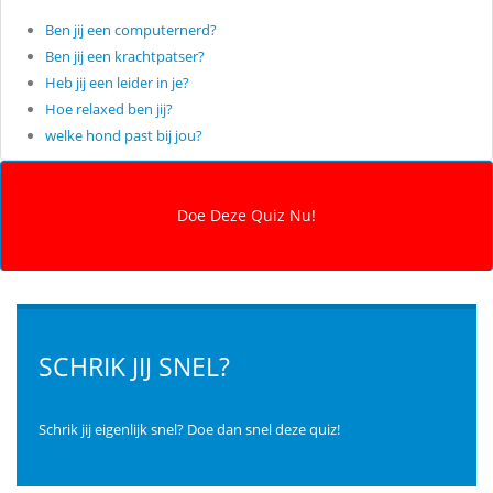
Ben jij een computernerd?
Ben jij een krachtpatser?
Heb jij een leider in je?
Hoe relaxed ben jij?
welke hond past bij jou?
SCHRIK JIJ SNEL?
Schrik jij eigenlijk snel? Doe dan snel deze quiz!