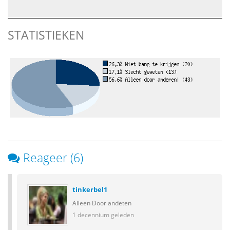
STATISTIEKEN
Reageer (6)
tinkerbel1
Alleen Door andeten
1 decennium geleden