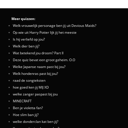
Meer quizzen:
Welk vrouwelijk personage ben jij uit Devious Maids?
Op wie uit Harry Potter lijk jij het meeste
Is hij verliefd op jou?
Welk dier ben jij?
Wat betekend jou droom? Part II
Deze quiz bevat een groot geheim. O.O
Welke Japanse naam past bij jou?
Welk hondenras past bij jou?
raad de songteksten
hoe goed ken jij MIJ XD
welke zanger paspast bij jou
MINECRAFT
Ben je violetta fan?
Hoe slim ban jij?
welke donderclan kat ben jij?