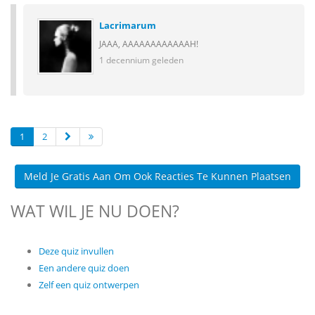
Lacrimarum
JAAA, AAAAAAAAAAAAH!
1 decennium geleden
1
2
Meld Je Gratis Aan Om Ook Reacties Te Kunnen Plaatsen
WAT WIL JE NU DOEN?
Deze quiz invullen
Een andere quiz doen
Zelf een quiz ontwerpen