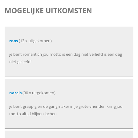
MOGELIJKE UITKOMSTEN
roos
(13 x uitgekomen)
je bent romantich jou motto is een dag niet verliefd is een dag
niet geleefd!
narcis
(30 x uitgekomen)
je bent grappig en de gangmaker in je grote vrienden kring jou
motto altijd blijven lachen