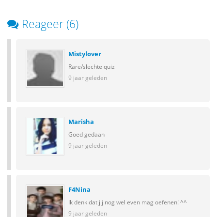
Reageer (6)
Mistylover
Rare/slechte quiz
9 jaar geleden
Marisha
Goed gedaan
9 jaar geleden
F4Nina
Ik denk dat jij nog wel even mag oefenen! ^^
9 jaar geleden