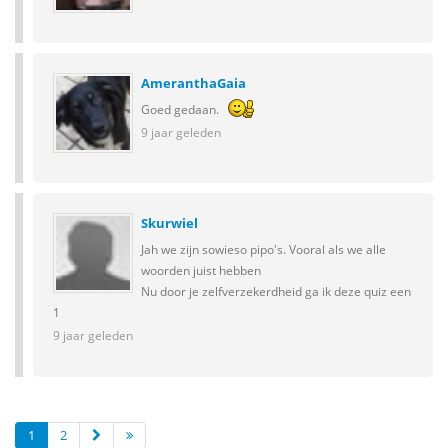
AmeranthaGaia
Goed gedaan.
9 jaar geleden
Skurwiel
Jah we zijn sowieso pipo's. Vooral als we alle
woorden juist hebben
Nu door je zelfverzekerdheid ga ik deze quiz een
1
9 jaar geleden
1
2