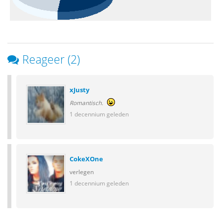
Reageer (2)
xJusty
Romantisch.
1 decennium geleden
CokeXOne
verlegen
1 decennium geleden