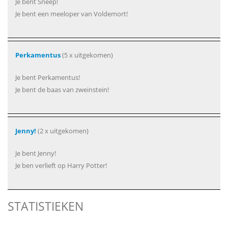
Je bent Sneep!
Je bent een meeloper van Voldemort!
Perkamentus
(5 x uitgekomen)
Je bent Perkamentus!
Je bent de baas van zweinstein!
Jenny!
(2 x uitgekomen)
Je bent Jenny!
Je ben verlieft op Harry Potter!
STATISTIEKEN