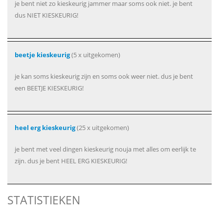
je bent niet zo kieskeurig jammer maar soms ook niet. je bent
dus NIET KIESKEURIG!
beetje kieskeurig
(5 x uitgekomen)
je kan soms kieskeurig zijn en soms ook weer niet. dus je bent
een BEETJE KIESKEURIG!
heel erg kieskeurig
(25 x uitgekomen)
je bent met veel dingen kieskeurig nouja met alles om eerlijk te
zijn. dus je bent HEEL ERG KIESKEURIG!
STATISTIEKEN