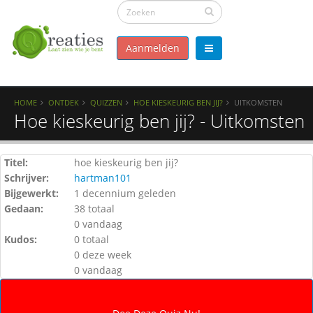
Aanmelden
HOME
ONTDEK
QUIZZEN
HOE KIESKEURIG BEN JIJ?
UITKOMSTEN
Hoe kieskeurig ben jij? - Uitkomsten
Titel:
hoe kieskeurig ben jij?
Schrijver:
hartman101
Bijgewerkt:
1 decennium geleden
Gedaan:
38 totaal
0 vandaag
Kudos:
0 totaal
0 deze week
0 vandaag