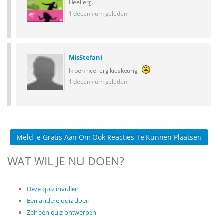
Heel erg.
1 decennium geleden
MisStefani
Ik ben heel erg kieskeurig
1 decennium geleden
Meld Je Gratis Aan Om Ook Reacties Te Kunnen Plaatsen
WAT WIL JE NU DOEN?
Deze quiz invullen
Een andere quiz doen
Zelf een quiz ontwerpen