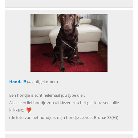
Hond..!!!
(4 x uitgekomen)
Een hondje is echt helemaal jou type dier.
Als je een lief hondje zou uitkiezen zou het gelijk tussen jullie
klikken;)
(de foto van het hondje is mijn hondje ze heet Bruna<33(H))