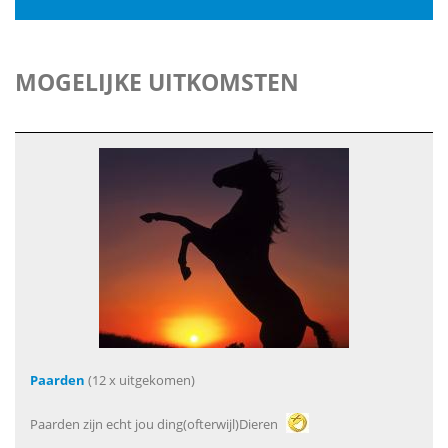
MOGELIJKE UITKOMSTEN
Paarden
(12 x uitgekomen)
Paarden zijn echt jou ding(ofterwijl)Dieren