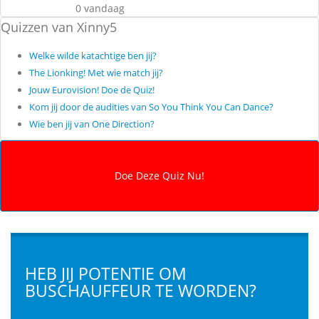
0 vandaag
Quizzen van Xinny5
Welke wilde katachtige ben jij?
The Lionking! Met wie match jij?
Jouw Eurovision! Doe de Quiz!
Kom jij door de audities van So You Think You Can Dance?
Wie ben jij van One Direction?
HEB JIJ POTENTIE OM
BUSCHAUFFEUR TE WORDEN?