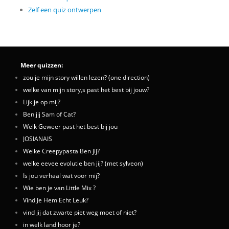
Zelf een quiz ontwerpen
Meer quizzen:
zou je mijn story willen lezen? (one direction)
welke van mijn story,s past het best bij jouw?
Lijk je op mij?
Ben jij Sam of Cat?
Welk Geweer past het best bij jou
JOSIANAIS
Welke Creepypasta Ben jij?
welke eevee evolutie ben jij? (met sylveon)
Is jou verhaal wat voor mij?
Wie ben je van Little Mix ?
Vind Je Hem Echt Leuk?
vind jij dat zwarte piet weg moet of niet?
in welk land hoor je?