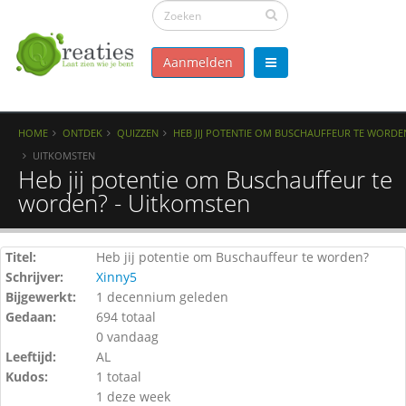
Aanmelden
HOME
ONTDEK
QUIZZEN
HEB JIJ POTENTIE OM BUSCHAUFFEUR TE WORDE
UITKOMSTEN
Heb jij potentie om Buschauffeur te
worden? - Uitkomsten
Titel:
Heb jij potentie om Buschauffeur te worden?
Schrijver:
Xinny5
Bijgewerkt:
1 decennium geleden
Gedaan:
694 totaal
0 vandaag
Leeftijd:
AL
Kudos:
1 totaal
1 deze week