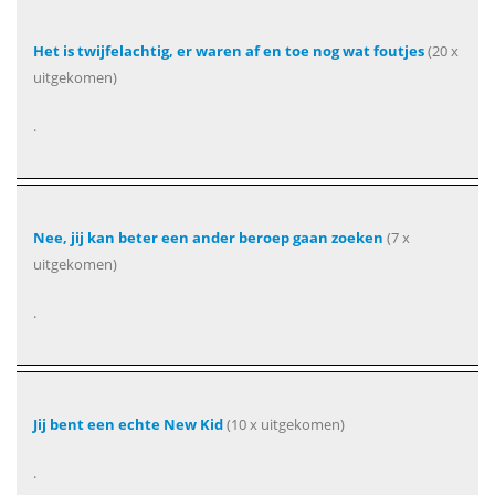
Het is twijfelachtig, er waren af en toe nog wat foutjes
(20 x
uitgekomen)
.
Nee, jij kan beter een ander beroep gaan zoeken
(7 x
uitgekomen)
.
Jij bent een echte New Kid
(10 x uitgekomen)
.