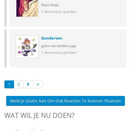
Geen klopt
1 decennium geleden
Gunderson
geen van beiden jupp
1 decennium geleden
1
2
Meld Je Gratis Aan Om Ook Reacties Te Kunnen Plaatsen
WAT WIL JE NU DOEN?