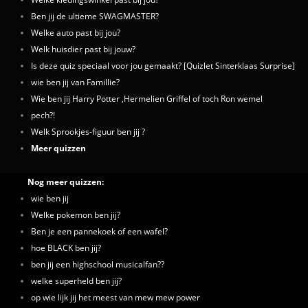
Ben jij de ultieme SWAGMASTER?
Welke auto past bij jou?
Welk huisdier past bij jouw?
Is deze quiz speciaal voor jou gemaakt? [Quizlet Sinterklaas Surprise]
wie ben jij van Famillie?
Wie ben jij Harry Potter ,Hermelien Griffel of toch Ron wemel
pech?!
Welk Sprookjes-figuur ben jij ?
Meer quizzen
Nog meer quizzen:
wie ben jij
Welke pokemon ben jij?
Ben je een pannekoek of een wafel?
hoe BLACK ben jij?
ben jij een highschool musicalfan??
welke superheld ben jij?
op wie lijk jij het meest van mew mew power