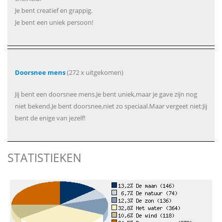
Je bent creatief en grappig.
Je bent een uniek persoon!
Doorsnee mens
(272 x uitgekomen)
Jij bent een doorsnee mens.Je bent uniek,maar je gave zijn nog
niet bekend.Je bent doorsnee,niet zo speciaal.Maar vergeet niet:Jij
bent de enige van jezelf!
STATISTIEKEN