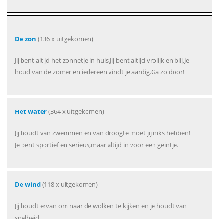
De zon
(136 x uitgekomen)
Jij bent altijd het zonnetje in huis.Jij bent altijd vrolijk en blij.Je
houd van de zomer en iedereen vindt je aardig.Ga zo door!
Het water
(364 x uitgekomen)
Jij houdt van zwemmen en van droogte moet jij niks hebben!
Je bent sportief en serieus,maar altijd in voor een geintje.
De wind
(118 x uitgekomen)
Jij houdt ervan om naar de wolken te kijken en je houdt van
snelheid.