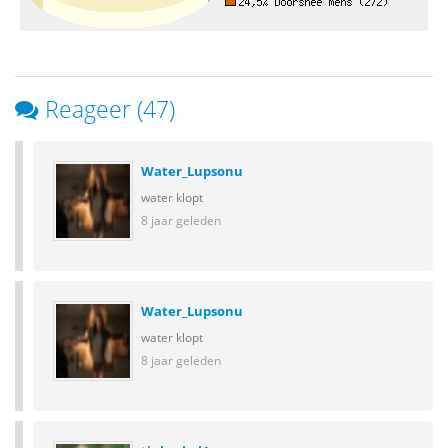
Reageer (47)
Water_Lupsonu
water klopt
8 jaar geleden
Water_Lupsonu
water klopt
8 jaar geleden