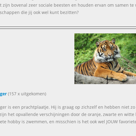
t zijn bovenal zeer sociale beesten en houden ervan om samen te 
schappen die jij ook wel kunt bezitten?
jger
(157 x uitgekomen)
jger is een prachtplaatje. Hij is graag op zichzelf en hebben niet z
zijn het opvallende verschijningen door de oranje, zwarte en witte 
iete hobby is zwemmen, en misschien is het ook wel JOUW favoriet