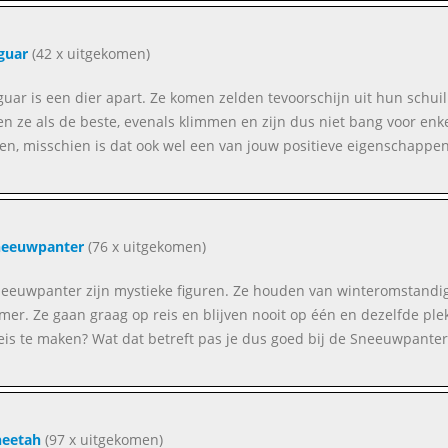
guar
(42 x uitgekomen)
guar is een dier apart. Ze komen zelden tevoorschijn uit hun schuil
n ze als de beste, evenals klimmen en zijn dus niet bang voor enk
en, misschien is dat ook wel een van jouw positieve eigenschappe
neeuwpanter
(76 x uitgekomen)
eeuwpanter zijn mystieke figuren. Ze houden van winteromstandig
mer. Ze gaan graag op reis en blijven nooit op één en dezelfde ple
eis te maken? Wat dat betreft pas je dus goed bij de Sneeuwpanter
heetah
(97 x uitgekomen)