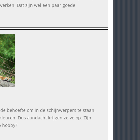
werken. Dat zijn wel een paar goede
o de behoefte om in de schijnwerpers te staan.
kleuren. Dus aandacht krijgen ze volop. Zijn
e hobby?