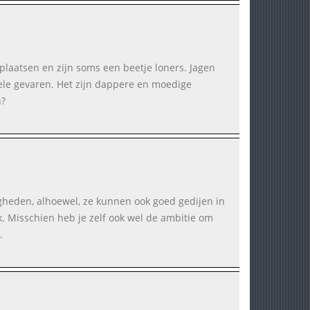
plaatsen en zijn soms een beetje loners. Jagen
ele gevaren. Het zijn dappere en moedige
n?
heden, alhoewel, ze kunnen ook goed gedijen in
k. Misschien heb je zelf ook wel de ambitie om
.