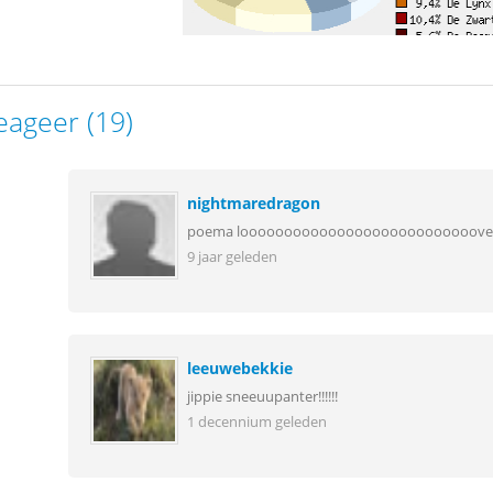
eageer (19)
nightmaredragon
poema looooooooooooooooooooooooooove it!!!!!!!!!!!!!!!!
9 jaar geleden
leeuwebekkie
jippie sneeuupanter!!!!!!
1 decennium geleden