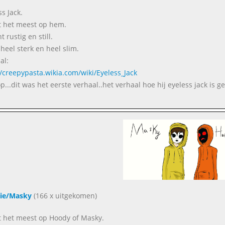
s Jack.
jkt het meest op hem.
t rustig en still.
heel sterk en heel slim.
al:
//creepypasta.wikia.com/wiki/Eyeless_Jack
op...dit was het eerste verhaal..het verhaal hoe hij eyeless jack is 
ie/Masky
(166 x uitgekomen)
ijkt het meest op Hoody of Masky.