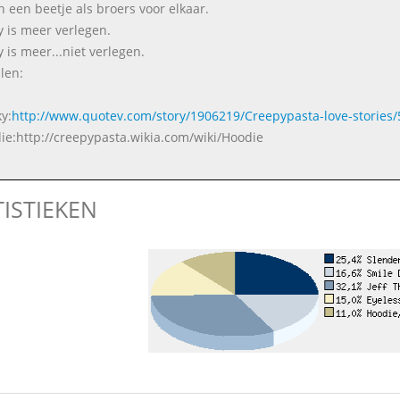
jn een beetje als broers voor elkaar.
 is meer verlegen.
 is meer...niet verlegen.
len:
y:
http://www.quotev.com/story/1906219/Creepypasta-love-stories/
ie:http://creepypasta.wikia.com/wiki/Hoodie
TISTIEKEN