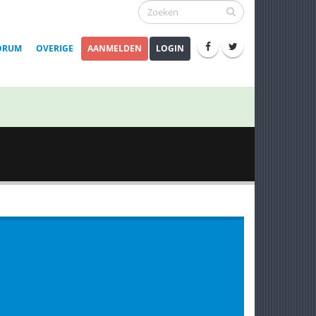
ORUM
OVERIGE
AANMELDEN
LOGIN