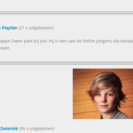
Playfair
(27 x uitgekomen)
appe Owen past bij jou! Hij is een van de liefste jongens die bestaa
oven.
Zwierink
(95 x uitgekomen)