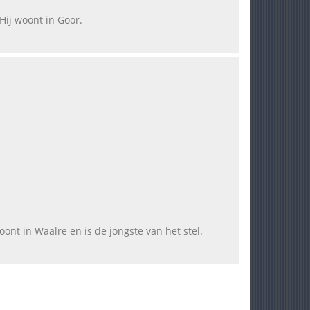
 Hij woont in Goor.
woont in Waalre en is de jongste van het stel.