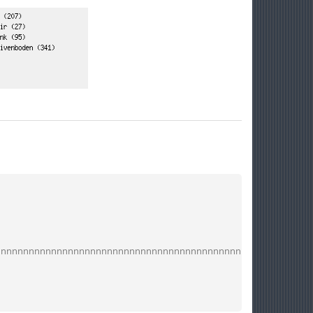
nnnnnnnnnnnnnnnnnnnnnnnnnnnnnnnnnnnnnnnnnnnnnnnnnnnnnnnnn