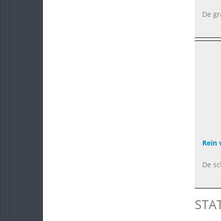
De gr
Rein
De sc
STA