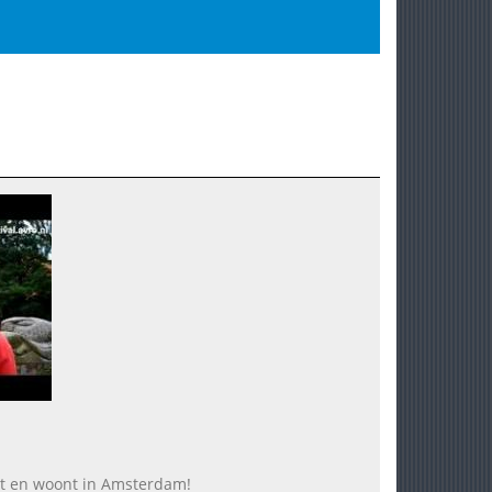
eet en woont in Amsterdam!