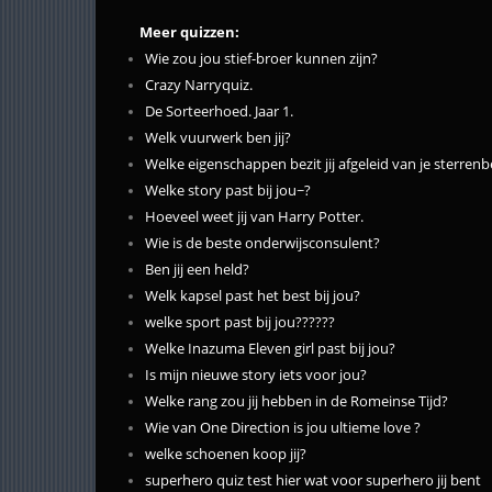
Meer quizzen:
Wie zou jou stief-broer kunnen zijn?
Crazy Narryquiz.
De Sorteerhoed. Jaar 1.
Welk vuurwerk ben jij?
Welke eigenschappen bezit jij afgeleid van je sterrenb
Welke story past bij jou~?
Hoeveel weet jij van Harry Potter.
Wie is de beste onderwijsconsulent?
Ben jij een held?
Welk kapsel past het best bij jou?
welke sport past bij jou??????
Welke Inazuma Eleven girl past bij jou?
Is mijn nieuwe story iets voor jou?
Welke rang zou jij hebben in de Romeinse Tijd?
Wie van One Direction is jou ultieme love ?
welke schoenen koop jij?
superhero quiz test hier wat voor superhero jij bent