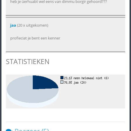
heb je üerhuabt wel eens van dimmu borgir gehoord???
jaa
(20 x uitgekomen)
profieciat je bent een kenner
STATISTIEKEN