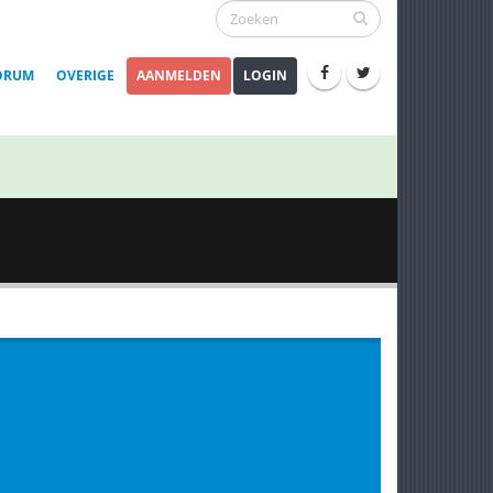
ORUM
OVERIGE
AANMELDEN
LOGIN