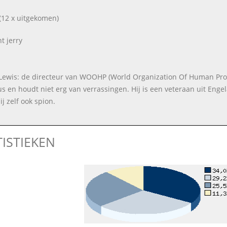
(12 x uitgekomen)
nt jerry
 Lewis: de directeur van WOOHP (World Organization Of Human Protec
us en houdt niet erg van verrassingen. Hij is een veteraan uit Engel
j zelf ook spion.
TISTIEKEN