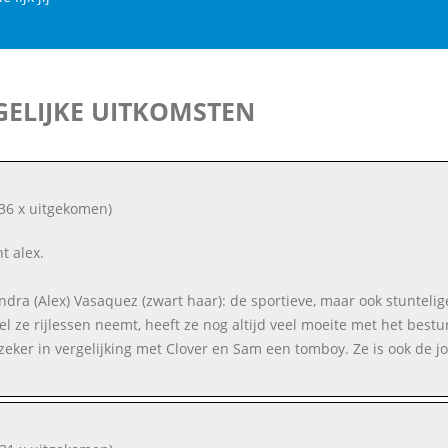
ELIJKE UITKOMSTEN
36 x uitgekomen)
nt alex.
ndra (Alex) Vasaquez (zwart haar): de sportieve, maar ook stuntel
l ze rijlessen neemt, heeft ze nog altijd veel moeite met het bestu
 zeker in vergelijking met Clover en Sam een tomboy. Ze is ook de j