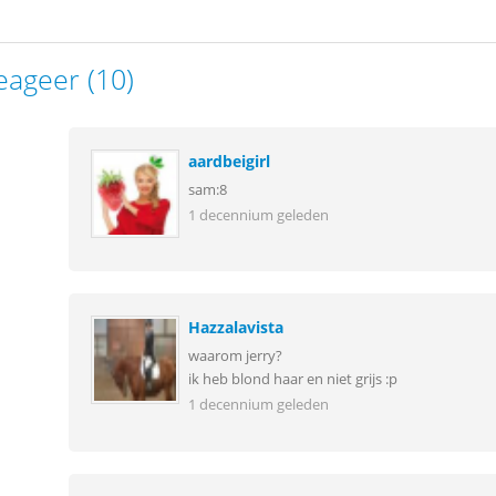
eageer (10)
aardbeigirl
sam:8
1 decennium geleden
Hazzalavista
waarom jerry?
ik heb blond haar en niet grijs :p
1 decennium geleden