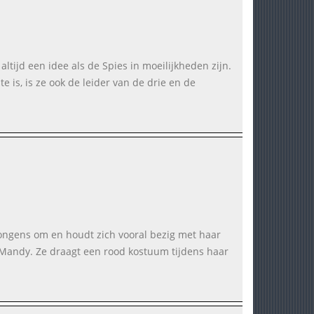
ltijd een idee als de Spies in moeilijkheden zijn.
 is, is ze ook de leider van de drie en de
jongens om en houdt zich vooral bezig met haar
is Mandy. Ze draagt een rood kostuum tijdens haar