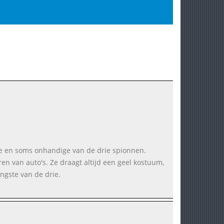
ige en soms onhandige van de drie spionnen.
ren van auto's. Ze draagt altijd een geel kostuum,
ongste van de drie.