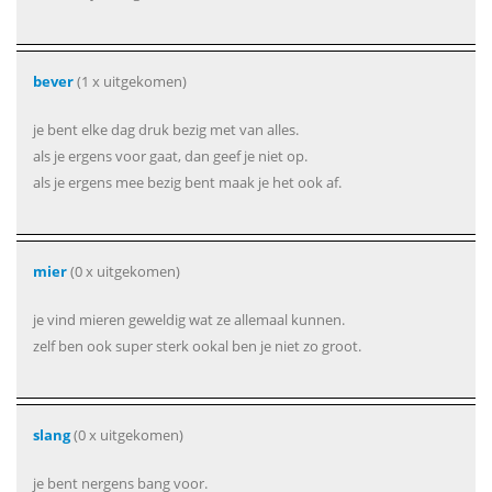
bever
(1 x uitgekomen)
je bent elke dag druk bezig met van alles.
als je ergens voor gaat, dan geef je niet op.
als je ergens mee bezig bent maak je het ook af.
mier
(0 x uitgekomen)
je vind mieren geweldig wat ze allemaal kunnen.
zelf ben ook super sterk ookal ben je niet zo groot.
slang
(0 x uitgekomen)
je bent nergens bang voor.