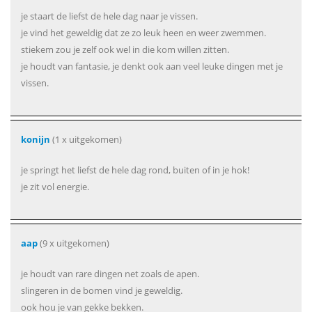
je staart de liefst de hele dag naar je vissen.
je vind het geweldig dat ze zo leuk heen en weer zwemmen.
stiekem zou je zelf ook wel in die kom willen zitten.
je houdt van fantasie, je denkt ook aan veel leuke dingen met je
vissen.
konijn
(1 x uitgekomen)
je springt het liefst de hele dag rond, buiten of in je hok!
je zit vol energie.
aap
(9 x uitgekomen)
je houdt van rare dingen net zoals de apen.
slingeren in de bomen vind je geweldig.
ook hou je van gekke bekken.