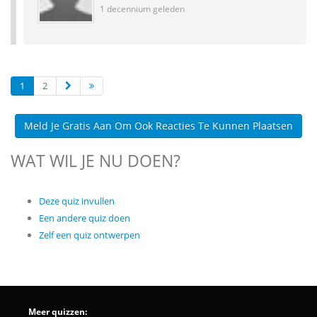
1 decennium geleden
1
2
Meld Je Gratis Aan Om Ook Reacties Te Kunnen Plaatsen
WAT WIL JE NU DOEN?
Deze quiz invullen
Een andere quiz doen
Zelf een quiz ontwerpen
Meer quizzen: