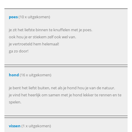
poes
(10 x uitgekomen)
je zit het liefste binnen te knuffelen met je poes.
ook hou je er stiekem zelf ook wel van.
je vertroeteld hem helemaal!
ga zo door!
hond
(16 x uitgekomen)
je bent het liefst buiten, net als je hond hou je van de natuur.
je vind het heerlijk om samen met je hond lekker te rennen en te
spelen.
vissen
(1 x uitgekomen)