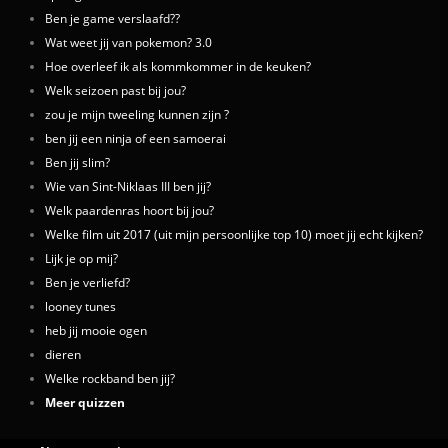
Ben je game verslaafd??
Wat weet jij van pokemon? 3.0
Hoe overleef ik als kommkommer in de keuken?
Welk seizoen past bij jou?
zou je mijn tweeling kunnen zijn ?
ben jij een ninja of een samoerai
Ben jij slim?
Wie van Sint-Niklaas III ben jij?
Welk paardenras hoort bij jou?
Welke film uit 2017 (uit mijn persoonlijke top 10) moet jij echt kijken?
Lijk je op mij?
Ben je verliefd?
looney tunes
heb jij mooie ogen
dieren
Welke rockband ben jij?
Meer quizzen