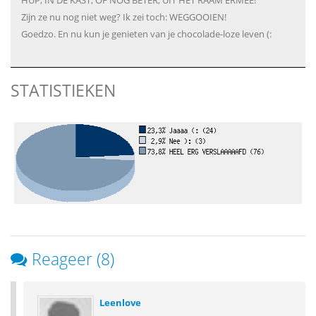
HUP, IN DE KAST, OF NOG BETER, UIT HET RAAM ERMEE!
Zijn ze nu nog niet weg? Ik zei toch: WEGGOOIEN!
Goedzo. En nu kun je genieten van je chocolade-loze leven (:
STATISTIEKEN
Reageer (8)
Leenlove