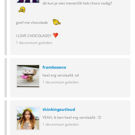
dit kun je niet menen!!ik heb choco nodig!!
geef me chocolade
I LOVE CHOCOLADE!!
1 decennium geleden
frambozenx
heel erg verslaafd. xd
1 decennium geleden
thinkingoutloud
YEAH, ik ben heel erg verslaafd. :'D
1 decennium geleden