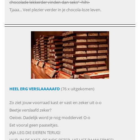
chocolade lekkerder vinden dan seks" -hihi-
Tjaaa... Veel plezier verder in je chocola-loze leven.
HEEL ERG VERSLAAAAAFD
(76 x uitgekomen)
Zo ziet jouw voorraad kast er vast en zeker uit o-o
Beetje verslaafd zeker?
Oeioei. Dadelijk word je nog moddervet O-o
Eet vooral geen paaseitjes.
JAJA LEG DIE EIEREN TERUG!