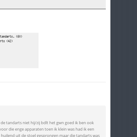
de tandarts niet hij/zij bdlt het gwn goed ik ben ook
oor die enge apparaten toen ik klein was had ik een
 huilend uit de stoel gesprongen maar die tandarts was