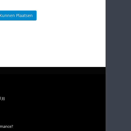
 Kunnen Plaatsen
JIJ
romance?