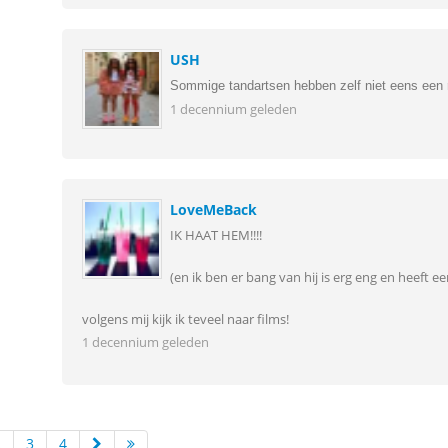
USH
Sommige tandartsen hebben zelf niet eens een rec
1 decennium geleden
LoveMeBack
IK HAAT HEM!!!!
(en ik ben er bang van hij is erg eng en heeft ee
volgens mij kijk ik teveel naar films!
1 decennium geleden
2
3
4