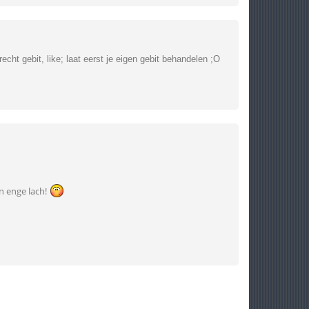
ht gebit, like; laat eerst je eigen gebit behandelen ;O
n enge lach!