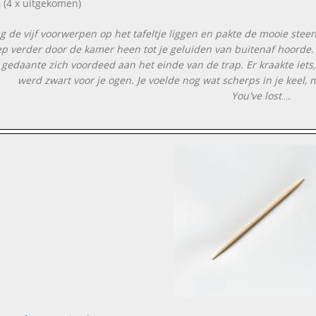
n
(4 x uitgekomen)
ag de vijf voorwerpen op het tafeltje liggen en pakte de mooie steen
iep verder door de kamer heen tot je geluiden van buitenaf hoorde. 
gedaante zich voordeed aan het einde van de trap. Er kraakte iets, 
werd zwart voor je ogen. Je voelde nog wat scherps in je keel, 
You've lost
.
...