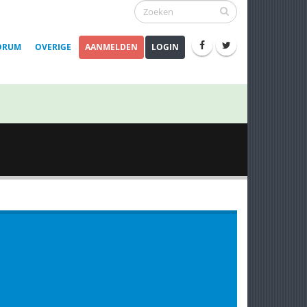
ORUM
OVERIGE
AANMELDEN
LOGIN