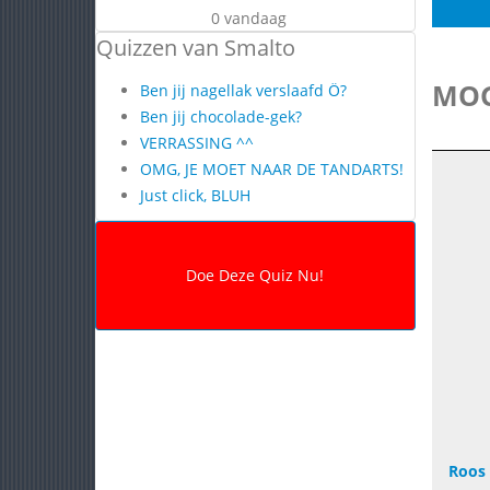
0 vandaag
Quizzen van Smalto
MOG
Ben jij nagellak verslaafd Ö?
Ben jij chocolade-gek?
VERRASSING ^^
OMG, JE MOET NAAR DE TANDARTS!
Just click, BLUH
Roos