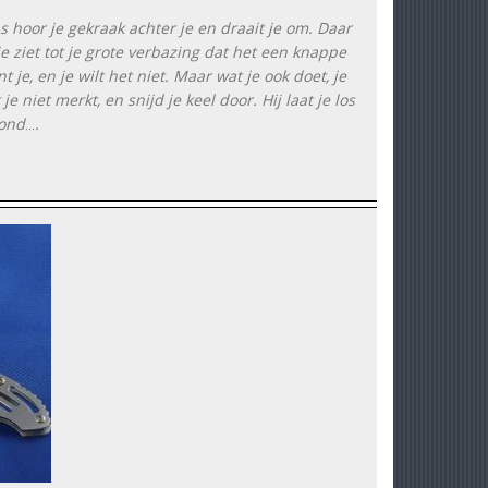
s hoor je gekraak achter je en draait je om. Daar
e ziet tot je grote verbazing dat het een knappe
 je, en je wilt het niet. Maar wat je ook doet, je
 niet merkt, en snijd je keel door. Hij laat je los
rond
.
...