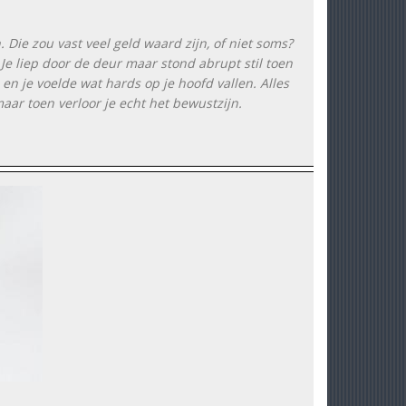
. Die zou vast veel geld waard zijn, of niet soms?
Je liep door de deur maar stond abrupt stil toen
en je voelde wat hards op je hoofd vallen. Alles
maar toen verloor je echt het bewustzijn.