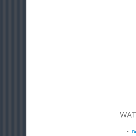
WAT
D