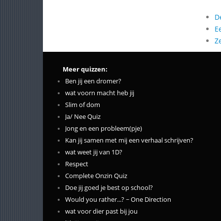
D
E
Z
Meer quizzen:
Ben jij een dromer?
wat voorn macht heb jij
Slim of dom
Ja/ Nee Quiz
Jong en een probleem(pje)
Kan jij samen met mij een verhaal schrijven?
wat weet jij van 1D?
Respect
Complete Onzin Quiz
Doe jij goed je best op school?
Would you rather...? ~ One Direction
wat voor dier past bij jou