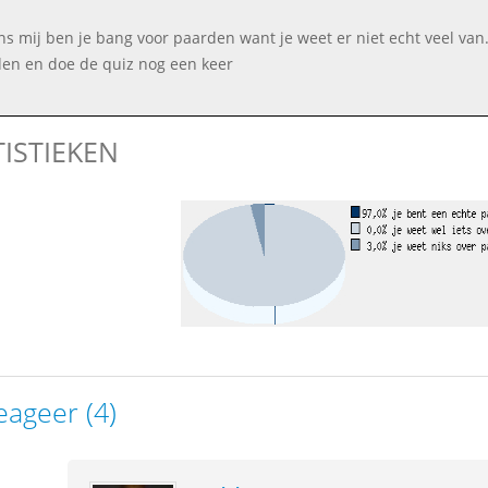
ns mij ben je bang voor paarden want je weet er niet echt veel van
en en doe de quiz nog een keer
TISTIEKEN
eageer (4)