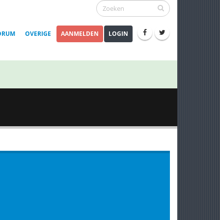
ORUM
OVERIGE
AANMELDEN
LOGIN