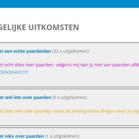
ELIJKE UITKOMSTEN
nt een echte paardenfan
(32 x uitgekomen)
eet echt alles over paarden. volgens mij kan jij niet van paarden afbl
ENDFAN!!!!!!!
et wel iets over paarden
(0 x uitgekomen)
et best veel over paarden maar de belangrijkste dingen weet je n
et niks over paarden
(1 x uitgekomen)