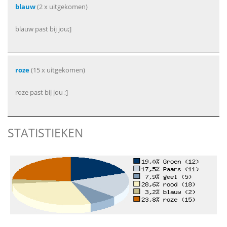
blauw
(2 x uitgekomen)
blauw past bij jou;]
roze
(15 x uitgekomen)
roze past bij jou ;]
STATISTIEKEN