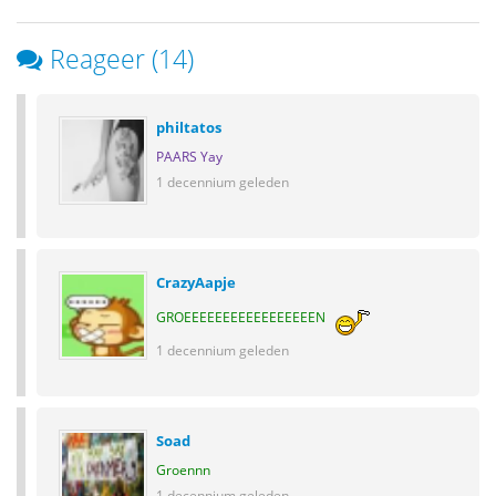
Reageer (14)
philtatos
PAARS Yay
1 decennium geleden
CrazyAapje
GROEEEEEEEEEEEEEEEEEN
1 decennium geleden
Soad
Groennn
1 decennium geleden