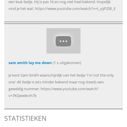
een leuk liedje. Hij is pas 16 en nog niet heel bekend. Hopelijk
vind je het wat. https://www.youtube.com/watch?v=t_yijPZ0E_E
sam smith lay me down
(1 x uitgekomen)
Je kent Sam Smith waarschijnlijk van het liedje 'I'm not the only
one' dit liedje is iets minder bekend maar nog steeds een
geweldig nummer. https://www.youtube.com/watch?
v=7KQwe8cnh7k
STATISTIEKEN