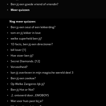
Ben jij een goede vriend of vriendin?
Meer quizzen
Nog meer quizzen:
Ben jy een seut of een lekkerding?
tom en jij lekker in love
welke superheld ben jij?
1D facts, ben jij een directioner?
bill lover [1]
Hoe stoer ben jij?
Secret Diamonds. [12]
Verveelheid?
kan jij overleven in mijn magische wereld deel 3
Ben jij een zeekoe?
Op Welke Zangeres lijk jij?
Ben jij Hot or Not?
.2. ontvoerd door...EMOBOYS
Wat voor huis past bij je?