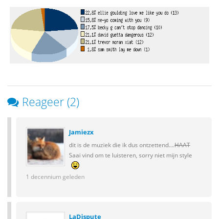
Reageer (2)
Jamiezx
dit is de muziek die ik dus ontzettend....
HAAT
Saai vind om te luisteren, sorry niet mijn style
1 decennium geleden
LaDispute