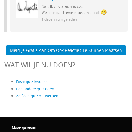
Nah, ik vind alles niet zo...
Wel leuk dat Trevor ertussen stond
1 decennium geleden
Meld Je Gratis Aan Om Ook Reacties Te Kunnen Plaatsen
WAT WIL JE NU DOEN?
Deze quiz invullen
Een andere quiz doen
Zelf een quiz ontwerpen
Meer quizzen: