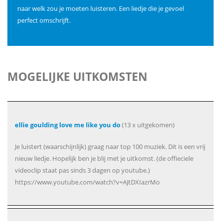
naar welk zou je moeten luisteren. Een liedje die je gevoel
perfect omschrijft.
MOGELIJKE UITKOMSTEN
ellie goulding love me like you do
(13 x uitgekomen)
Je luistert (waarschijnlijk) graag naar top 100 muziek. Dit is een vrij
nieuw liedje. Hopelijk ben je blij met je uitkomst. (de offieciele
videoclip staat pas sinds 3 dagen op youtube.)
https://www.youtube.com/watch?v=AJtDXIazrMo