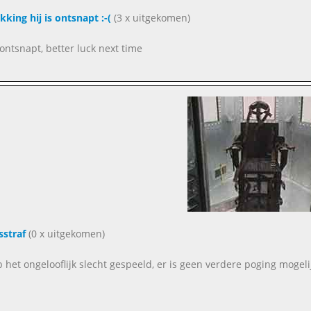
kking hij is ontsnapt :-(
(3 x uitgekomen)
 ontsnapt, better luck next time
straf
(0 x uitgekomen)
b het ongelooflijk slecht gespeeld, er is geen verdere poging mogeli