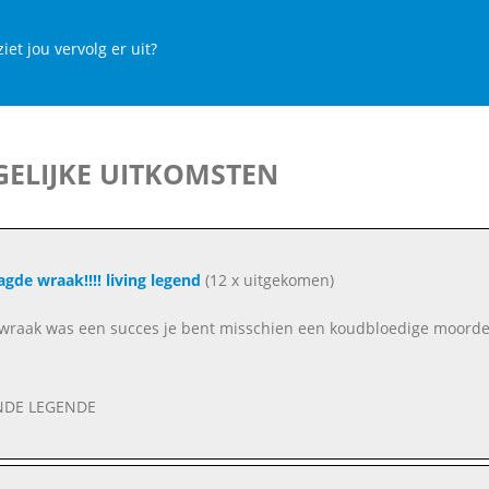
iet jou vervolg er uit?
ELIJKE UITKOMSTEN
agde wraak!!!! living legend
(12 x uitgekomen)
wraak was een succes je bent misschien een koudbloedige moorden
NDE LEGENDE