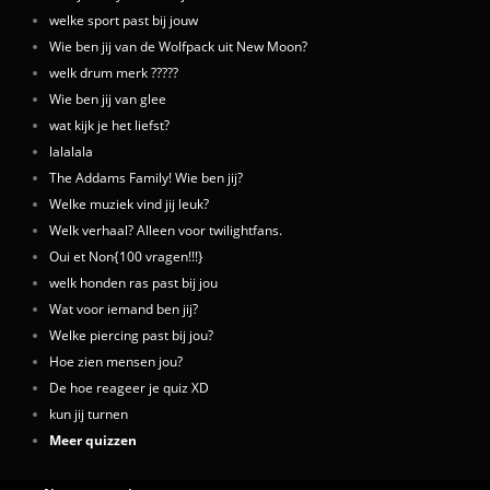
welke sport past bij jouw
Wie ben jij van de Wolfpack uit New Moon?
welk drum merk ?????
Wie ben jij van glee
wat kijk je het liefst?
lalalala
The Addams Family! Wie ben jij?
Welke muziek vind jij leuk?
Welk verhaal? Alleen voor twilightfans.
Oui et Non{100 vragen!!!}
welk honden ras past bij jou
Wat voor iemand ben jij?
Welke piercing past bij jou?
Hoe zien mensen jou?
De hoe reageer je quiz XD
kun jij turnen
Meer quizzen