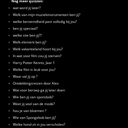
Nog meer quizzen:
wat word jij later?
Welk van mijn muziekinstrumenten ben jij?
welke beroemdheid past volledig bij jou?
ben jij speciaal?
welke site ben jij??
Welk element ben jij?
Welk vakantieland hoort bij jou?
In wat voor film zou jij sterven?
Harry Potter Kennis, Jaar 1
Welke film is leuk voor jou?
Waar val jij op ?
Ontdekkingsreizen door Alex
Wat voor beroep ga jij later doen
Wie ben jij van sponsbob?
Weet jij veel van de mode?
hou je van bloemen ?
Wie van Spongebob ben jij?
Welke hond zit in jou verscholen?