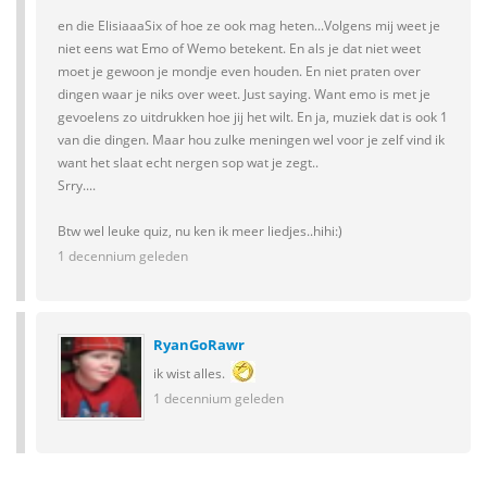
en die ElisiaaaSix of hoe ze ook mag heten...Volgens mij weet je
niet eens wat Emo of Wemo betekent. En als je dat niet weet
moet je gewoon je mondje even houden. En niet praten over
dingen waar je niks over weet. Just saying. Want emo is met je
gevoelens zo uitdrukken hoe jij het wilt. En ja, muziek dat is ook 1
van die dingen. Maar hou zulke meningen wel voor je zelf vind ik
want het slaat echt nergen sop wat je zegt..
Srry....
Btw wel leuke quiz, nu ken ik meer liedjes..hihi:)
1 decennium geleden
RyanGoRawr
ik wist alles.
1 decennium geleden