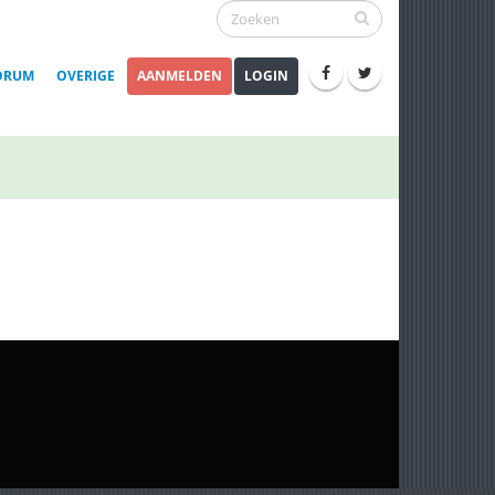
ORUM
OVERIGE
AANMELDEN
LOGIN