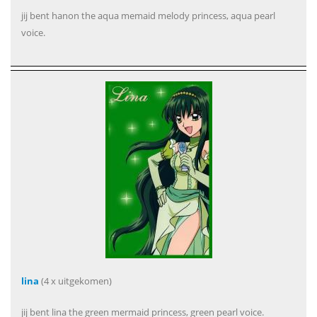
jij bent hanon the aqua memaid melody princess, aqua pearl
voice.
lina
(4 x uitgekomen)
jij bent lina the green mermaid princess, green pearl voice.