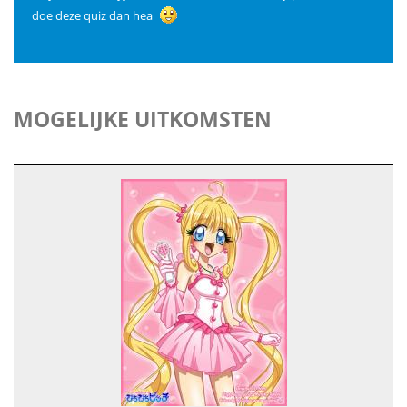
doe deze quiz dan hea
MOGELIJKE UITKOMSTEN