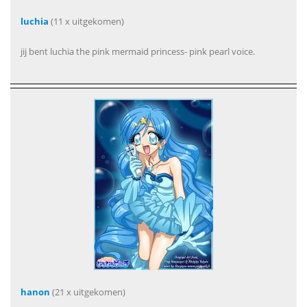
luchia
(11 x uitgekomen)
jij bent luchia the pink mermaid princess- pink pearl voice.
hanon
(21 x uitgekomen)