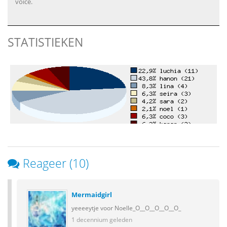
voice.
STATISTIEKEN
Reageer (10)
Mermaidgirl
yeeeeytje voor Noelle_O__O__O__O__O_
1 decennium geleden