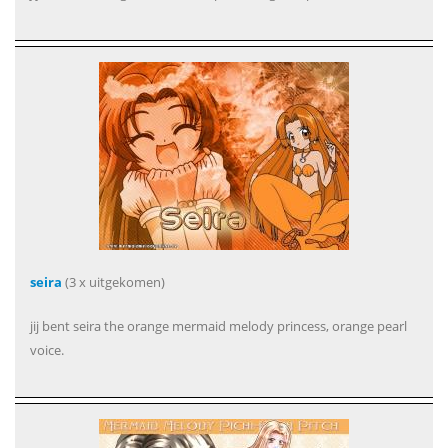
seira
(3 x uitgekomen)
jij bent seira the orange mermaid melody princess, orange pearl
voice.