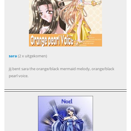
sara
(2 x uitgekomen)
jij bent sara the orange/black mermaid melody, orange/black
pearl voice.