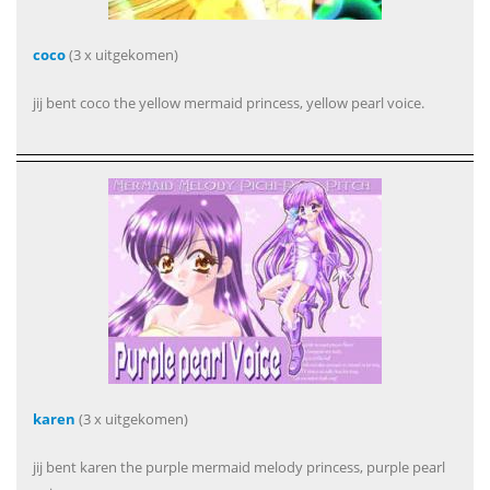
coco
(3 x uitgekomen)
jij bent coco the yellow mermaid princess, yellow pearl voice.
karen
(3 x uitgekomen)
jij bent karen the purple mermaid melody princess, purple pearl