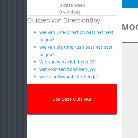
0 deze week
0 vandaag
Quizzen van DirectionBby
MOG
wie van One Direction past het best
bij jou?
wie van big time rush past het best
bij jou?
Wie van winx club ben jij??!
wat voor een hond ben jy??!
welke hollywood ster ben jij?