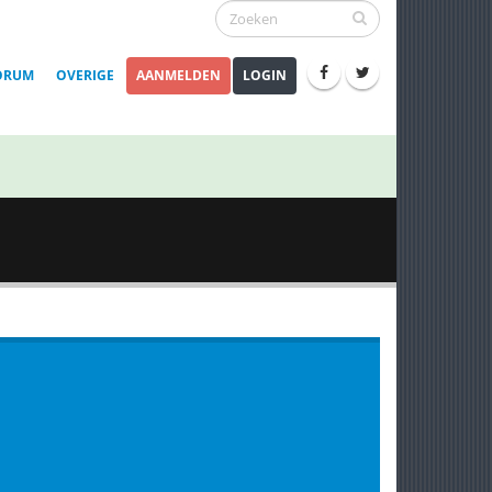
ORUM
OVERIGE
AANMELDEN
LOGIN