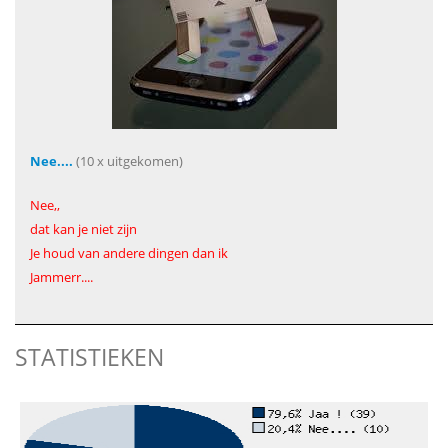
Nee....
(10 x uitgekomen)
Nee,,
dat kan je niet zijn
Je houd van andere dingen dan ik
Jammerr....
STATISTIEKEN