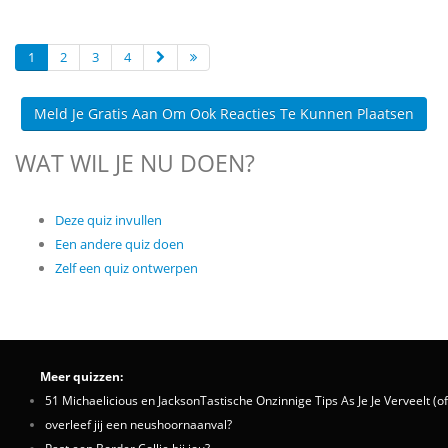
1
2
3
4
Meld Je Gratis Aan Om Ook Reacties Te Kunnen Plaatsen
WAT WIL JE NU DOEN?
Deze quiz invullen
Een andere quiz doen
Zelf een quiz ontwerpen
Meer quizzen:
51 Michaelicious en JacksonTastische Onzinnige Tips As Je Je Verveelt (of
overleef jij een neushoornaanval?