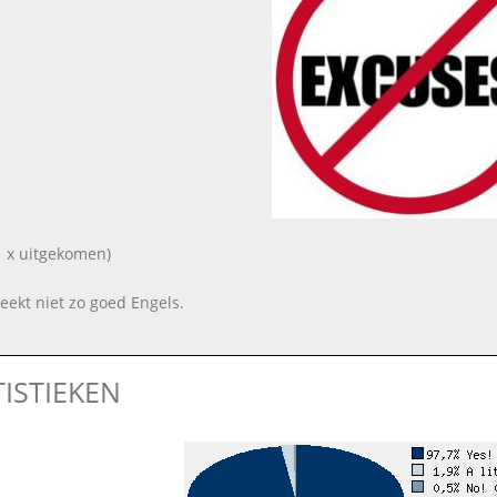
 x uitgekomen)
reekt niet zo goed Engels.
TISTIEKEN