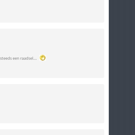
steeds een raadsel....