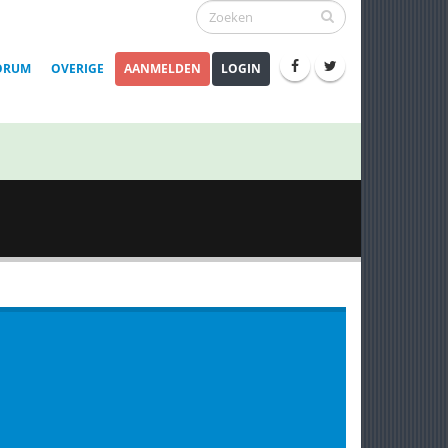
ORUM
OVERIGE
AANMELDEN
LOGIN