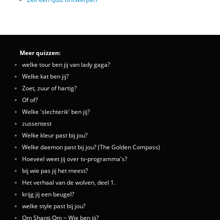
Meer quizzen:
welke tour ben jij van lady gaga?
Welke kat ben jij?
Zoet, zuur of hartig?
Of of?
Welke 'slechterik' ben jij?
zussentest
Welke kleur past bij jou?
Welke daemon past bij jou? (The Golden Compass)
Hoeveel weet jij over tv-programma's?
bij wie pas jij het meest?
Het verhaal van de wolven, deel 1.
krijg jij een beugel?
welke style past bij jou?
Om Shanti Om ~ Wie ben jij?