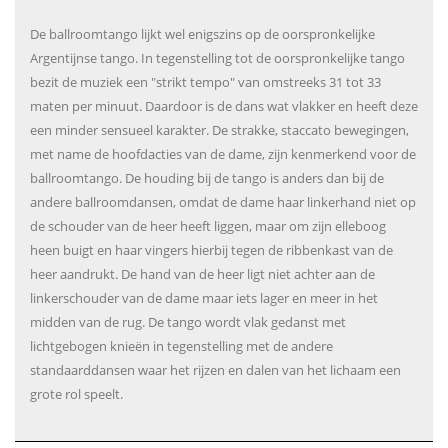
De ballroomtango lijkt wel enigszins op de oorspronkelijke
Argentijnse tango. In tegenstelling tot de oorspronkelijke tango
bezit de muziek een "strikt tempo" van omstreeks 31 tot 33
maten per minuut. Daardoor is de dans wat vlakker en heeft deze
een minder sensueel karakter. De strakke, staccato bewegingen,
met name de hoofdacties van de dame, zijn kenmerkend voor de
ballroomtango. De houding bij de tango is anders dan bij de
andere ballroomdansen, omdat de dame haar linkerhand niet op
de schouder van de heer heeft liggen, maar om zijn elleboog
heen buigt en haar vingers hierbij tegen de ribbenkast van de
heer aandrukt. De hand van de heer ligt niet achter aan de
linkerschouder van de dame maar iets lager en meer in het
midden van de rug. De tango wordt vlak gedanst met
lichtgebogen knieën in tegenstelling met de andere
standaarddansen waar het rijzen en dalen van het lichaam een
grote rol speelt.