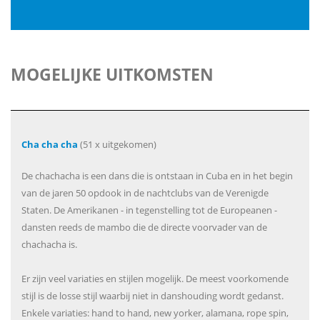
MOGELIJKE UITKOMSTEN
Cha cha cha
(51 x uitgekomen)
De chachacha is een dans die is ontstaan in Cuba en in het begin
van de jaren 50 opdook in de nachtclubs van de Verenigde
Staten. De Amerikanen - in tegenstelling tot de Europeanen -
dansten reeds de mambo die de directe voorvader van de
chachacha is.
Er zijn veel variaties en stijlen mogelijk. De meest voorkomende
stijl is de losse stijl waarbij niet in danshouding wordt gedanst.
Enkele variaties: hand to hand, new yorker, alamana, rope spin,