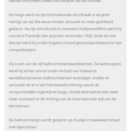
dansen verschillen zowel van karakter als van muziek.
De tango werd na zijn internationale doorbraak in de jaren
twintig van de 20e eeuw minder sensueel en meer gestileerd
gedanst. Na zijn introductie in meerdere Hollywoodfilms werd hij
vooral in Frankrijk zeer populair omstreeks 1920. Zoals bij vele
dansen werd hij onder Engelse invloed gestandaardiseerd tot een
competitiedans.
Hij is een van de vijf ballroom(standaard)dansen. De laatste jaren
werd hij echter vooral onder invloed van Italiaanse
wereldkampioenen ballroomdansen levendiger, sneller en
sensueler en er is een hernieuwde inbreng vanuit de
oorspronkelijke Argentijnse tango, terwijl deze laatste dan weer
meer evolueert in de richting van de internationale stijl van de
latindansen.
De ballroomtango wordt gedanst op muziek in tweekwartsmaat
met bijaccenten.