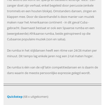
zanger doet zijn verhaal, enkel begeleid door percussie (enkele
trommels en een houten blokje). Omstanders dansen, zingen en
klappen mee. Door de slavenhandel is deze manier van muziek
maken naar het Amerikaanse continent - in dit geval Cuba -
gebracht. Daarnaast bestaat er ook een Spaanse rumba en een
(weergekeerde) Afrikaanse rumba, beide geïnspireerd op die
Cubaanse populaire muziek (son en salsa).
De rumba in het stijldansen heeft een ritme van 24/26 maten per
minuut. Dit tempo lag enkele jaren nog een 2-tal maten hoger.
De rumba is één van de vijf latin competitiedansen en is daarin de
dans waarin de meeste persoonlijke expressie gelegd wordt.
Quickstep
(68 x uitgekomen)