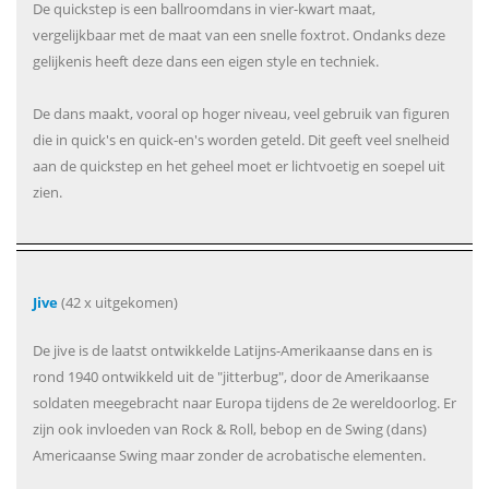
De quickstep is een ballroomdans in vier-kwart maat,
vergelijkbaar met de maat van een snelle foxtrot. Ondanks deze
gelijkenis heeft deze dans een eigen style en techniek.
De dans maakt, vooral op hoger niveau, veel gebruik van figuren
die in quick's en quick-en's worden geteld. Dit geeft veel snelheid
aan de quickstep en het geheel moet er lichtvoetig en soepel uit
zien.
Jive
(42 x uitgekomen)
De jive is de laatst ontwikkelde Latijns-Amerikaanse dans en is
rond 1940 ontwikkeld uit de "jitterbug", door de Amerikaanse
soldaten meegebracht naar Europa tijdens de 2e wereldoorlog. Er
zijn ook invloeden van Rock & Roll, bebop en de Swing (dans)
Americaanse Swing maar zonder de acrobatische elementen.