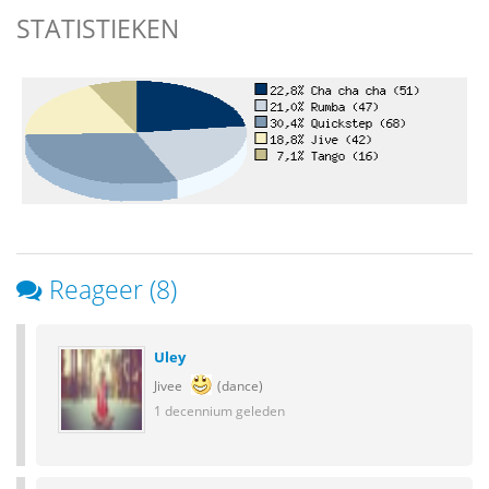
STATISTIEKEN
Reageer (8)
Uley
Jivee
(dance)
1 decennium geleden