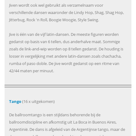
Jiven wordt ook wel gebruikt als verzamelnaam voor
verschillende dansen waaronder de Lindy Hop, Shag, Shag Hop,
Jitterbug, Rock 'n Roll, Boogie Woogie, Style Swing.
Jive is één van de vijf latin-dansen. De meeste figuren worden
gedanst op basis van 6 tellen, dus anderhalve maat. Sommige
zoals de link-and-wip worden op 8 tellen gedanst. De houding is
losser in vergelijking met andere latin-dansen zoals chachacha,
rumba of paso doble. De jive wordt gedanst op een ritme van
42/44 maten per minuut.
Tango
(16 x uitgekomen)
De ballroomtango is een stijldans behorende bij de
ballroomdiscipline en afkomstig uit La Boca in Buenos Aires,
Argentinië. De dans is afgeleid van de Argentijnse tango, maar de