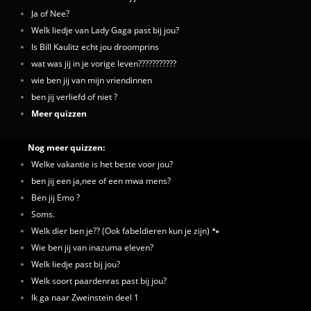
Ja of Nee?
Welk liedje van Lady Gaga past bij jou?
Is Bill Kaulitz echt jou droomprins
wat was jij in je vorige leven???????????
wie ben jij van mijn vriendinnen
ben jij verliefd of niet ?
Meer quizzen
Nog meer quizzen:
Welke vakantie is het beste voor jou?
ben jij een ja,nee of een mwa mens?
Ben jij Emo ?
Soms.
Welk dier ben je?? (Ook fabeldieren kun je zijn) 🐾
Wie ben jij van inazuma eleven?
Welk liedje past bij jou?
Welk soort paardenras past bij jou?
Ik ga naar Zweinstein deel 1