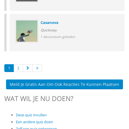
Casanova
Quickstep.
1 decennium geleden
1
2
Meld Je Gratis Aan Om Ook Reacties Te Kunnen Plaatsen
WAT WIL JE NU DOEN?
Deze quiz invullen
Een andere quiz doen
Zelf een quiz ontwerpen