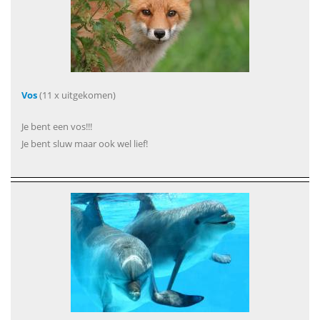
Vos
(11 x uitgekomen)
Je bent een vos!!!
Je bent sluw maar ook wel lief!