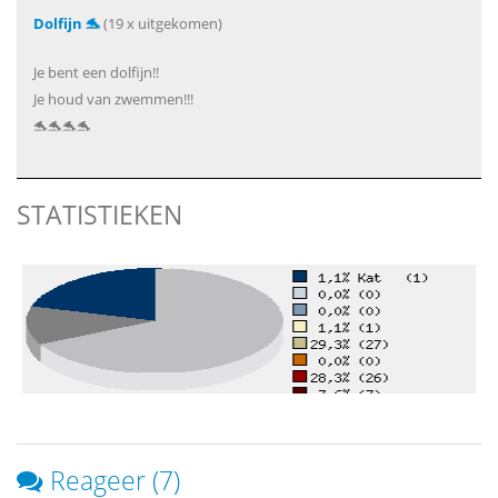
Dolfijn 🐬
(19 x uitgekomen)
Je bent een dolfijn!!
Je houd van zwemmen!!!
🐬🐬🐬🐬
STATISTIEKEN
Reageer (7)