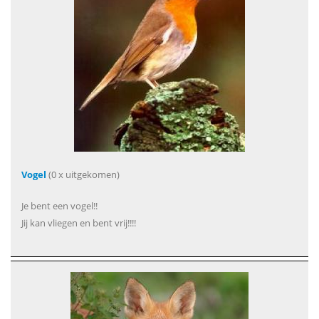
Vogel
(0 x uitgekomen)
Je bent een vogel!!
Jij kan vliegen en bent vrij!!!!