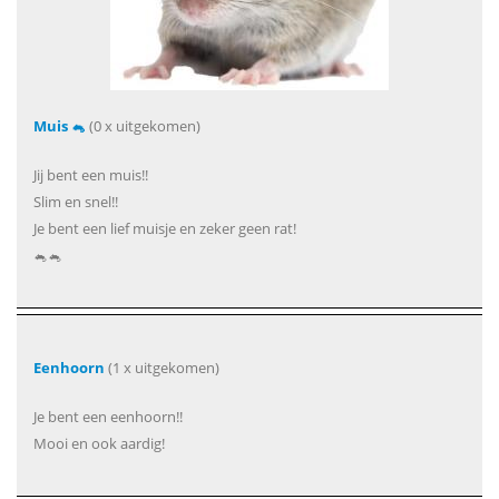
Muis 🐁
(0 x uitgekomen)
Jij bent een muis!!
Slim en snel!!
Je bent een lief muisje en zeker geen rat!
🐁🐁
Eenhoorn
(1 x uitgekomen)
Je bent een eenhoorn!!
Mooi en ook aardig!