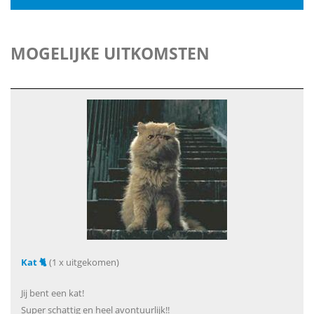
MOGELIJKE UITKOMSTEN
Kat 🐈
(1 x uitgekomen)
Jij bent een kat!
Super schattig en heel avontuurlijk!!