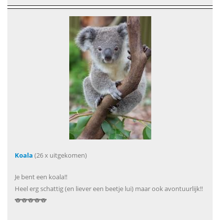
Koala
(26 x uitgekomen)
Je bent een koala!!
Heel erg schattig (en liever een beetje lui) maar ook avontuurlijk!!
🐨🐨🐨🐨🐨