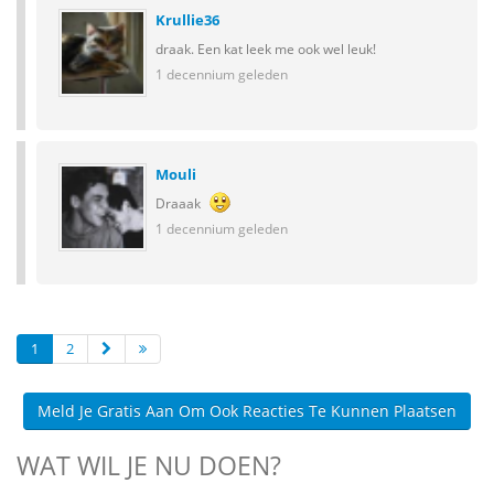
Krullie36
draak. Een kat leek me ook wel leuk!
1 decennium geleden
Mouli
Draaak
1 decennium geleden
1
2
Meld Je Gratis Aan Om Ook Reacties Te Kunnen Plaatsen
WAT WIL JE NU DOEN?