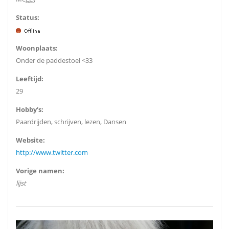
Status:
Woonplaats:
Onder de paddestoel <33
Leeftijd:
29
Hobby's:
Paardrijden, schrijven, lezen, Dansen
Website:
http://www.twitter.com
Vorige namen:
lijst