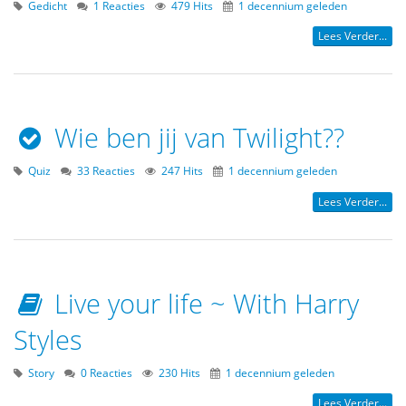
Gedicht
1 Reacties
479 Hits
1 decennium geleden
Lees Verder...
Wie ben jij van Twilight??
Quiz
33 Reacties
247 Hits
1 decennium geleden
Lees Verder...
Live your life ~ With Harry
Styles
Story
0 Reacties
230 Hits
1 decennium geleden
Lees Verder...