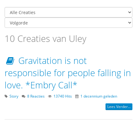
10 Creaties van Uley
Gravitation is not
responsible for people falling in
love. *Embry Call*
Story
8 Reacties
13740 Hits
1 decennium geleden
Lees Verder...