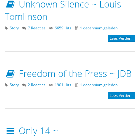
Unknown Silence ~ Louis
Tomlinson
Story
7 Reacties
6659 Hits
1 decennium geleden
Lees Verder...
Freedom of the Press ~ JDB
Story
2 Reacties
1901 Hits
1 decennium geleden
Lees Verder...
Only 14 ~