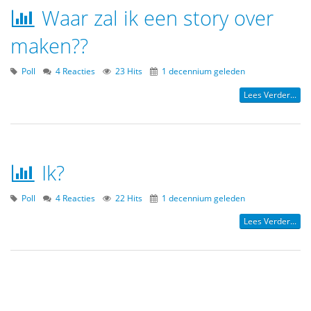
Waar zal ik een story over
maken??
Poll
4 Reacties
23 Hits
1 decennium geleden
Lees Verder...
Ik?
Poll
4 Reacties
22 Hits
1 decennium geleden
Lees Verder...