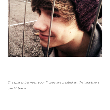
The spaces between your fingers are created so, that another's
can fill them