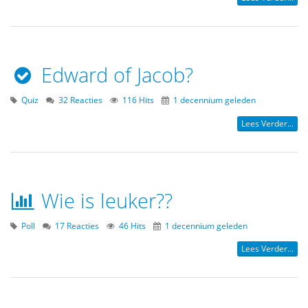
Edward of Jacob?
Quiz
32 Reacties
116 Hits
1 decennium geleden
Lees Verder...
Wie is leuker??
Poll
17 Reacties
46 Hits
1 decennium geleden
Lees Verder...