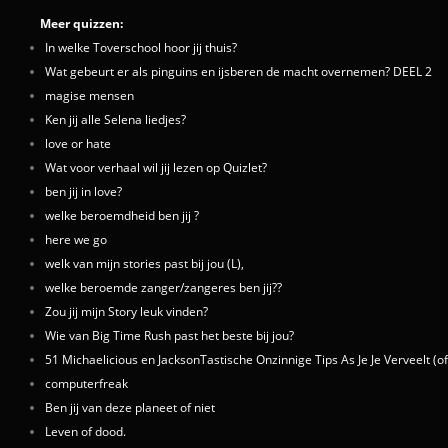
Meer quizzen:
In welke Toverschool hoor jij thuis?
Wat gebeurt er als pinguins en ijsberen de macht overnemen? DEEL 2
magise mensen
Ken jij alle Selena liedjes?
love or hate
Wat voor verhaal wil jij lezen op Quizlet?
ben jij in love?
welke beroemdheid ben jij ?
here we go
welk van mijn stories past bij jou (L),
welke beroemde zanger/zangeres ben jij??
Zou jij mijn Story leuk vinden?
Wie van Big Time Rush past het beste bij jou?
51 Michaelicious en JacksonTastische Onzinnige Tips As Je Je Verveelt (of
computerfreak
Ben jij van deze planeet of niet
Leven of dood.