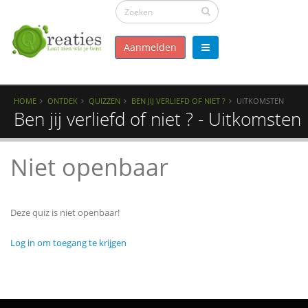
Aanmelden
HOME
ONTDEK
QUIZZEN
BEN JIJ VERLIEFD OF NIET ?
UITKOMSTEN
Ben jij verliefd of niet ? - Uitkomsten
Niet openbaar
Deze quiz is niet openbaar!
Log in om toegang te krijgen