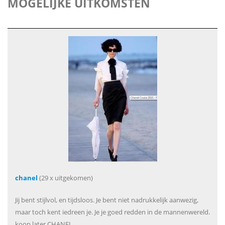
MOGELIJKE UITKOMSTEN
chanel
(29 x uitgekomen)
Jij bent stijlvol, en tijdsloos. Je bent niet nadrukkelijk aanwezig,
maar toch kent iedreen je. Je je goed redden in de mannenwereld.
koop later CHANEL