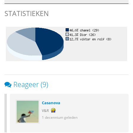
STATISTIEKEN
Reageer (9)
Casanova
V&R
1 decennium geleden