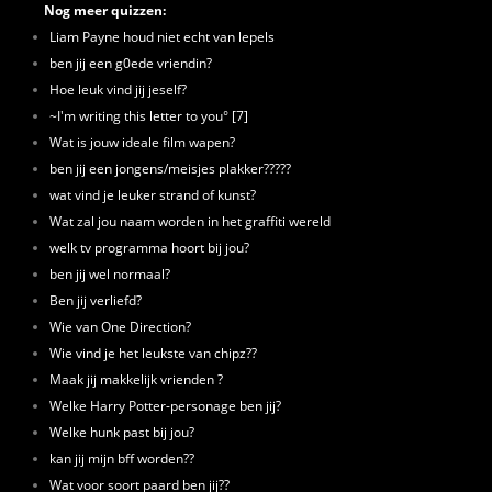
Nog meer quizzen:
Liam Payne houd niet echt van lepels
ben jij een g0ede vriendin?
Hoe leuk vind jij jeself?
~I'm writing this letter to you° [7]
Wat is jouw ideale film wapen?
ben jij een jongens/meisjes plakker?????
wat vind je leuker strand of kunst?
Wat zal jou naam worden in het graffiti wereld
welk tv programma hoort bij jou?
ben jij wel normaal?
Ben jij verliefd?
Wie van One Direction?
Wie vind je het leukste van chipz??
Maak jij makkelijk vrienden ?
Welke Harry Potter-personage ben jij?
Welke hunk past bij jou?
kan jij mijn bff worden??
Wat voor soort paard ben jij??