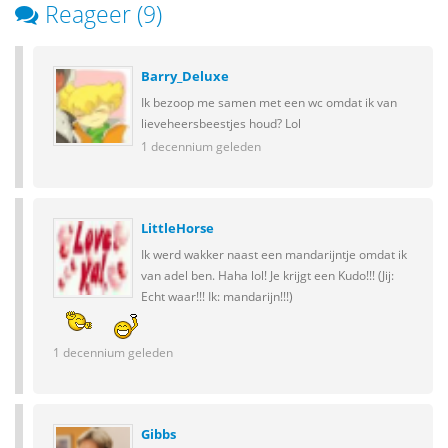
Reageer (9)
Barry_Deluxe
Ik bezoop me samen met een wc omdat ik van
lieveheersbeestjes houd? Lol
1 decennium geleden
LittleHorse
Ik werd wakker naast een mandarijntje omdat ik
van adel ben. Haha lol! Je krijgt een Kudo!!! (Jij:
Echt waar!!! Ik: mandarijn!!!)
1 decennium geleden
Gibbs