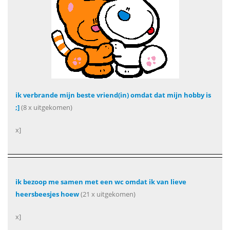
ik verbrande mijn beste vriend(in) omdat dat mijn hobby is
;]
(8 x uitgekomen)
x]
ik bezoop me samen met een wc omdat ik van lieve
heersbeesjes hoew
(21 x uitgekomen)
x]