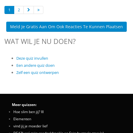
1
2
Meld Je Gratis Aan Om Ook Reacties Te Kunnen Plaatsen
WAT WIL JE NU DOEN?
Deze quiz invullen
Een andere quiz doen
Zelf een quiz ontwerpen
Meer quizzen:
Hoe slim ben jij? III
Elementen
vind jij je moeder lief