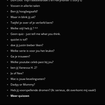
DEA?(vos' mijn raadseldraak's en Fairyhunter's story's)
Vossen in allerlei talen
Ben jij hoogbegaafd?
Waar in blink jij uit?
Twijfel je over of je verliefd bent?
Welke stijl heb jij ? ^^
Geen quiz - just tell me what you think.
quizlet is tof?
doe jij justin bieber liken?
Welke serie is voor jou het leukst?
Ga je trouwen?
Welke youtube celeb past bij jou?
ben jij Vanessa H. 2?
Ja of Nee?
Wat is jouw lievelingseten?
Dadyy or Mommy?
Heb jij voorspellende dromen? (Ik: serieus, dit overkomt mij vaak!)
Meer quizzen