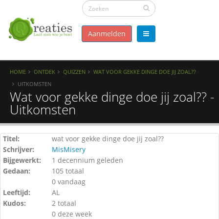
Aanmelden
HOME
ONTDEK
QUIZZEN
WAT VOOR GEKKE DINGE DOE JIJ ZOAL??
UITKOMSTEN
Wat voor gekke dinge doe jij zoal?? -
Uitkomsten
Titel:
wat voor gekke dinge doe jij zoal??
Schrijver:
MisMisery
Bijgewerkt:
1 decennium geleden
Gedaan:
105 totaal
0 vandaag
Leeftijd:
AL
Kudos:
2 totaal
0 deze week