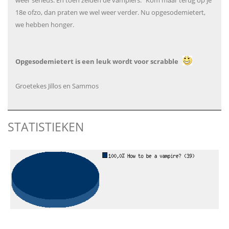
weer serieus. En toen zeiden de vampiers: "Kom maar terug op je
18e ofzo, dan praten we wel weer verder. Nu opgesodemietert,
we hebben honger.
Opgesodemietert is een leuk wordt voor scrabble
Groetekes Jillos en Sammos
STATISTIEKEN