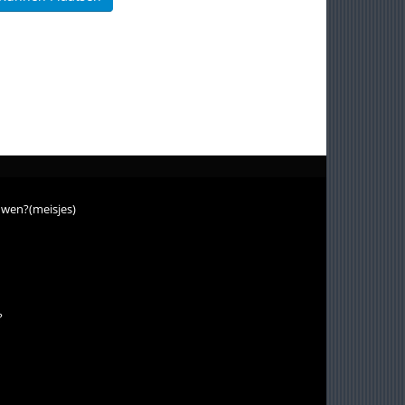
uwen?(meisjes)
?