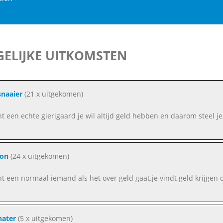
ELIJKE UITKOMSTEN
snaaier
(21 x uitgekomen)
nt een echte gierigaard je wil altijd geld hebben en daarom steel je
on
(24 x uitgekomen)
nt een normaal iemand als het over geld gaat.je vindt geld krijgen 
hater
(5 x uitgekomen)