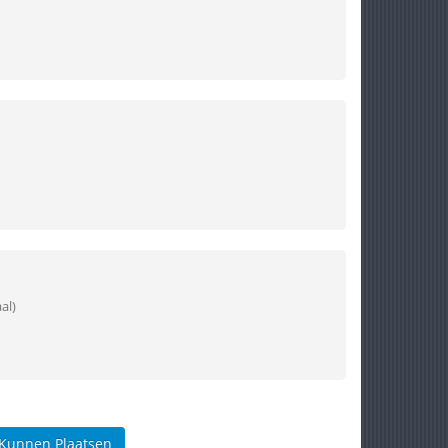
al)
 Kunnen Plaatsen