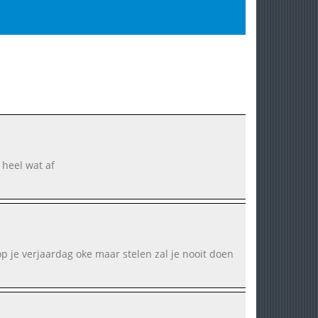
 heel wat af
op je verjaardag oke maar stelen zal je nooit doen