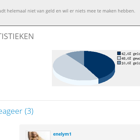
udt helemaal niet van geld en wil er niets mee te maken hebben.
TISTIEKEN
eageer (3)
enelym1