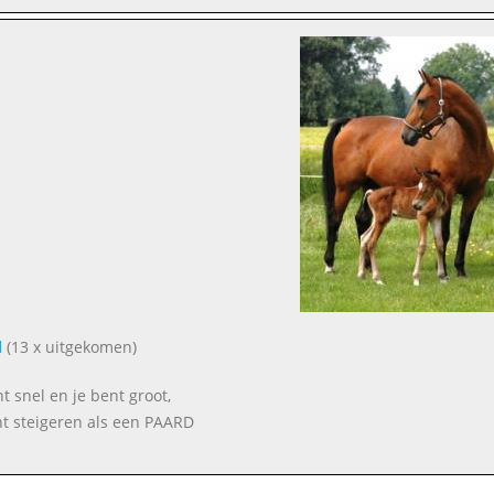
d
(13 x uitgekomen)
nt snel en je bent groot,
nt steigeren als een PAARD