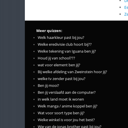
D
E
Z
Meer quizzen:
Welk haarkleur past bij jou?
Welke eredivisie club hoort bij??
Welke tekening van Iguana ben jij?
Houd jij van school???
wat voor element ben jij?
Bij welke afdeling van Zweinstein hoor jij?
welke tv zender past bij jou?
Ben jij mooi?
Ben jij verslaafd aan de computer?
in welk land moet ik wonen
Welk manga / anime koppel ben jij?
Wat voor soort type ben jij?
Welke winkel is voor jou het best?
Wie van de jonas brother past bij jou?