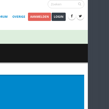
ORUM
OVERIGE
AANMELDEN
LOGIN