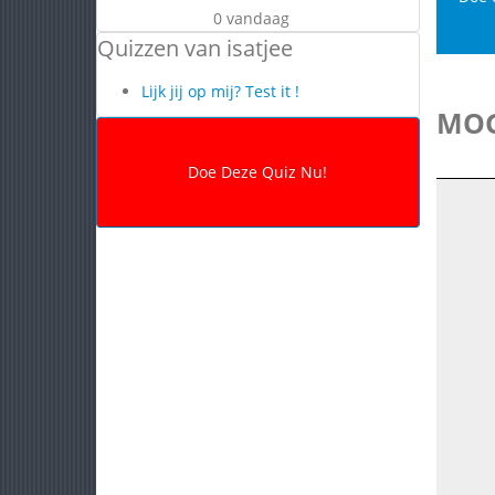
0 vandaag
Quizzen van isatjee
Lijk jij op mij? Test it !
MOG