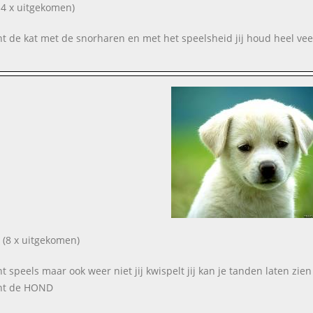
4 x uitgekomen)
ent de kat met de snorharen en met het speelsheid jij houd heel vee
(8 x uitgekomen)
nt speels maar ook weer niet jij kwispelt jij kan je tanden laten zie
ent de HOND