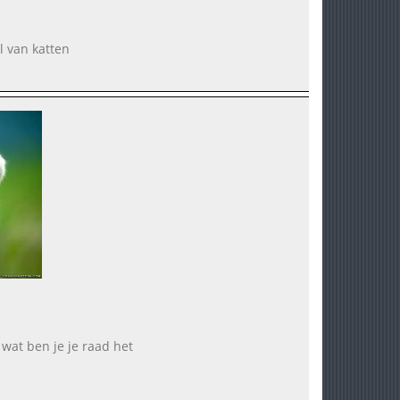
l van katten
n wat ben je je raad het