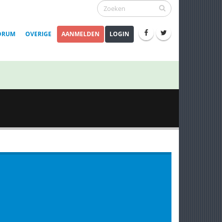
ORUM
OVERIGE
AANMELDEN
LOGIN