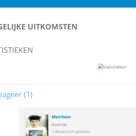
ELIJKE UITKOMSTEN
TISTIEKEN
eageer (1)
Morrison
doetniet
1 decennium geleden