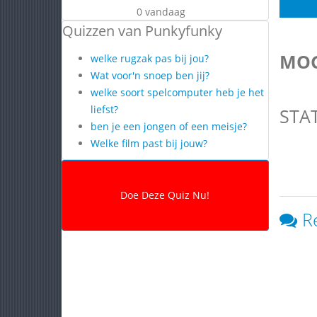
0 vandaag
Quizzen van Punkyfunky
MOG
welke rugzak pas bij jou?
Wat voor'n snoep ben jij?
welke soort spelcomputer heb je het
liefst?
STA
ben je een jongen of een meisje?
Welke film past bij jouw?
R