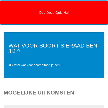
WAT VOOR SOORT SIERAAD BEN
JIJ ?
kijk znel wat voor soort siraad je bent!!!
MOGELIJKE UITKOMSTEN