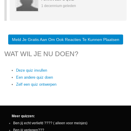
1 decennium geleden
Meld Je Gratis Aan Om Ook Reacties Te Kunnen Plaatsen
WAT WIL JE NU DOEN?
Deze quiz invullen
Een andere quiz doen
Zelf een quiz ontwerpen
Meer quizzen:
Ben jij echt verliefd ???? ( alleen voor meisjes)
Ben jij verlegen???